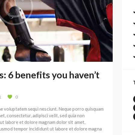
s: 6 benefits you haven’t
1
0
ne voluptatem sequi nesciunt. Neque porro quisquam
et, consectetur, adipisci velit, sed quia non
ut labore et dolore magnam dolor sit amet,
eiusmod tempor incididunt ut labore et dolore magna