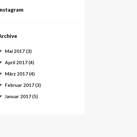
Instagram
Archive
Mai
2017
(3)
April
2017
(4)
März
2017
(4)
Februar
2017
(3)
Januar
2017
(5)