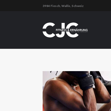
3984 Fiesch, Wallis, Schweiz