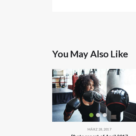
You May Also Like
MÄRZ 28, 2017