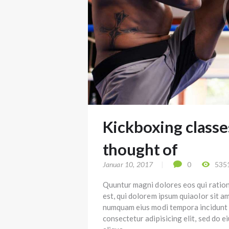
Kickboxing classe
thought of
Januar 10, 2017
0
535
Quuntur magni dolores eos qui ratio
est, qui dolorem ipsum quiaolor sit am
numquam eius modi tempora incidunt 
consectetur adipisicing elit, sed do 