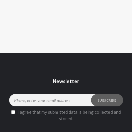
Newsletter
I agree that my submitted data is being collected and
stored.